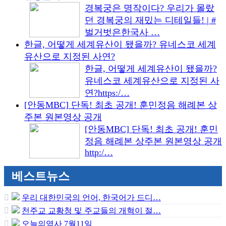
경복궁은 명작이다? 우리가 몰랐
던 경복궁의 재밌는 디테일들! | #
벌거벗은한국사 …
한글, 어떻게 세계유산이 됐을까? 유네스코 세계
유산으로 지정된 사연?
한글, 어떻게 세계유산이 됐을까?
유네스코 세계유산으로 지정된 사
연?https:/…
[안동MBC] 단독! 최초 공개! 훈민정음 해례본 상
주본 원본영상 공개
[안동MBC] 단독! 최초 공개! 훈민
정음 해례본 상주본 원본영상 공개
http:/…
베스트뉴스
우리 대한민국의 언어, 한국어가 드디…
천주교 교황청 및 주교들의 개혁이 절…
오늘의역사 7월11일