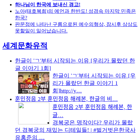
하나님이 한국에 보내신 경고!
노아(태호복희)의 예언과 한반도! 성경속 마지막 민족은
한국?
판문점에 나타난 구름으로된 예수의형상, 잠시후 상상도
못할일이 일어났습니다.
세계문화유적
한글이 'ㄱ'부터 시작되는 이유 [우리가 몰랐던 한
글 이야기 1회]
한글이 'ㄱ'부터 시작되는 이유 [우
리가 몰랐던 한글 이야기 1
회]http://y…
훈민정음 2부 훈민정음 해례본, 한글의 비…
훈민정음 2부 훈민정음 해례본, 한
글…
경복궁은 명작이다? 우리가 몰랐
던 경복궁의 재밌는 디테일들! | #벌거벗은한국사
유홍준의 …